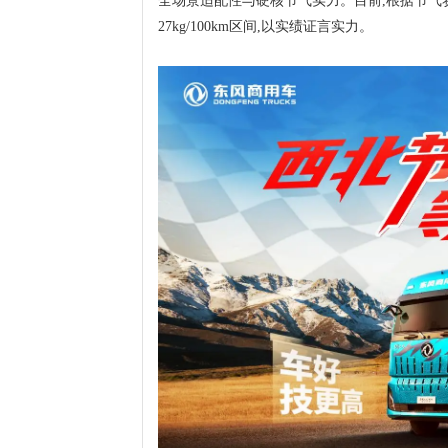
全场景适配性与硬核节气实力。目前,根据节气赛周榜
27kg/100km区间,以实绩证言实力。