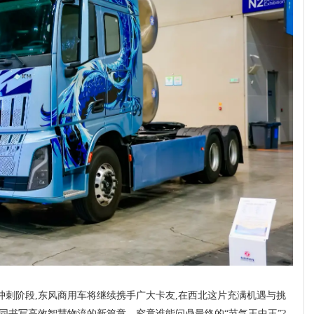
冲刺阶段,东风商用车将继续携手广大卡友,在西北这片充满机遇与挑
同书写高效智慧物流的新篇章。究竟谁能问鼎最终的“节气王中王”?