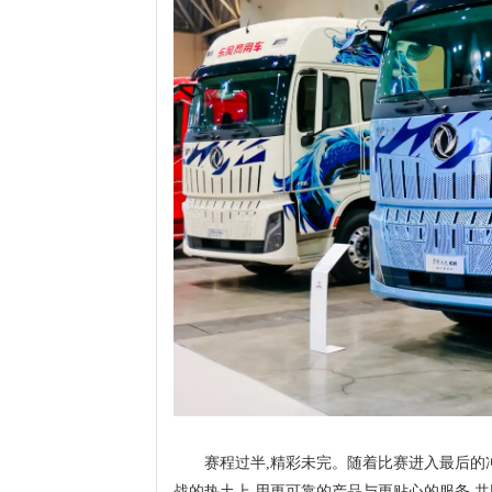
赛程过半,精彩未完。随着比赛进入最后的
战的热土上,用更可靠的产品与更贴心的服务,共