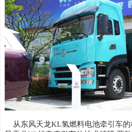
从东风天龙KL氢燃料电池牵引车的