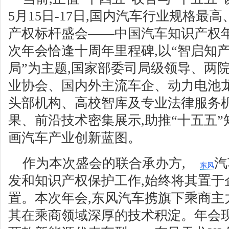
5月15日-17日,国内汽车行业规格
产权标杆盛会——中国汽车知识产权
次年会恰逢十周年里程碑,以“智启知
局”为主题,国家部委司局级领导、两
业协会、国内外主流车企、动力电池
头部机构、高校智库及专业法律服务机
果、前沿技术密集展示,助推“十五五”
画汽车产业创新蓝图。
作为本次盛会的联合承办方,
汽
东风
发和知识产权保护工作,始终将其置于
置。本次年会,东风汽车携旗下乘商主
其在乘商领域深厚的技术积淀。年会现