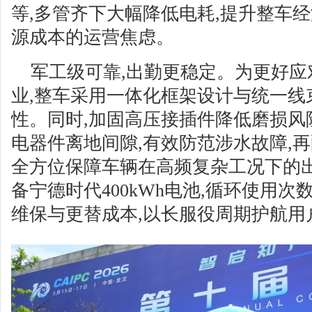
等,多管齐下大幅降低电耗,提升整车
源成本的运营焦虑。
军工级可靠,出勤更稳定。为更好
业,整车采用一体化框架设计与统一线
性。同时,加固高压接插件降低磨损风
电器件离地间隙,有效防范涉水故障,
全方位保障车辆在高频复杂工况下的出
备宁德时代400kWh电池,循环使用次数
维保与更替成本,以长服役周期护航用