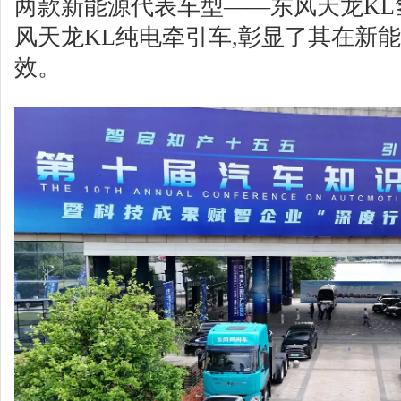
两款新能源代表车型——东风天龙KL
风天龙KL纯电牵引车,彰显了其在新
效。