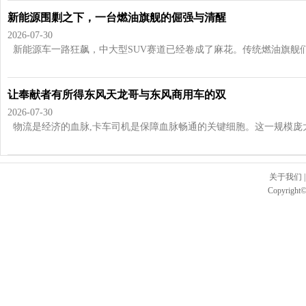
新能源围剿之下，一台燃油旗舰的倔强与清醒
2026-07-30
新能源车一路狂飙，中大型SUV赛道已经卷成了麻花。传统燃油旗舰们日
让奉献者有所得东风天龙哥与东风商用车的双
2026-07-30
物流是经济的血脉,卡车司机是保障血脉畅通的关键细胞。这一规模庞大的
关于我们
Copyright©2