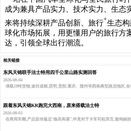
成为兼具产品实力、技术实力、生态
+
来将持续深耕产品创新、旅行
生态构
球化市场拓展，用更懂用户的旅行方
达，引领全球出行潮流。
相关链接
东风天锦联手法士特用四千公里山路实测回答
2026-08-04
满载18吨货物,途径成都,昆明,贵阳,重庆、随州等西南典型路况地区,全程超过
跟着东风天锦KR跑完大西南，原来搭载法士特
2026-08-03
在商用车圈,产品宣传最忌“曲高和寡”,毕竟对于卡车司机而言,最绚丽的辞