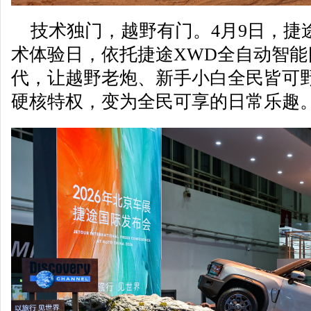
技术独门，越野有门。4月9日，捷
术体验日，依托捷途XWD全自动智
代，让越野老炮、新手小白全民皆可
硬核特权，变为全民可享的日常乐趣