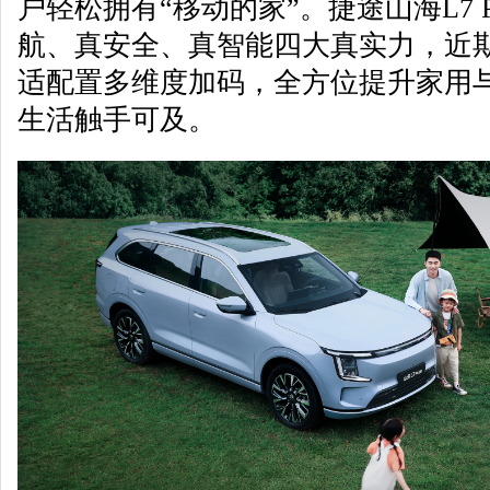
户轻松拥有“移动的家”。捷途山海L7 
航、真安全、真智能四大真实力，近
适配置多维度加码，全方位提升家用
生活触手可及。