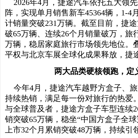
2026年4月，捷途汽车依托五大领
阵，实现单月销售新车45364辆，1-4月
计销量突破231万辆。截至目前，捷
破65万辆、连续26个月销量破万，旅
万辆，稳居家庭旅行市场领先地位。
平权与北京车展全球化成果释放，捷
两大品类硬核领跑，定
今年4月，捷途汽车越野方盒子、
持续热销，满足每一份对旅行的热爱
与全球普及者，捷途方盒子车型连续2
销突破65万辆，稳坐“中国方盒子全
上市32个月累销突破48万辆，持续引