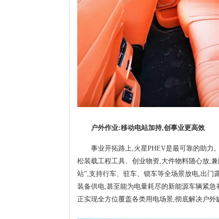
户外作业:移动电站加持,创事业更高效
事业开拓路上,火星PHEV是最可靠的助力。依
松装载工程工具、创业物资,大件物料随心放,
站”,支持行车、驻车、锁车等全场景放电,出门
装备供电;甚至能为电量耗尽的新能源车辆紧急补能,
正实现全方位覆盖各类用电场景,彻底解决户外