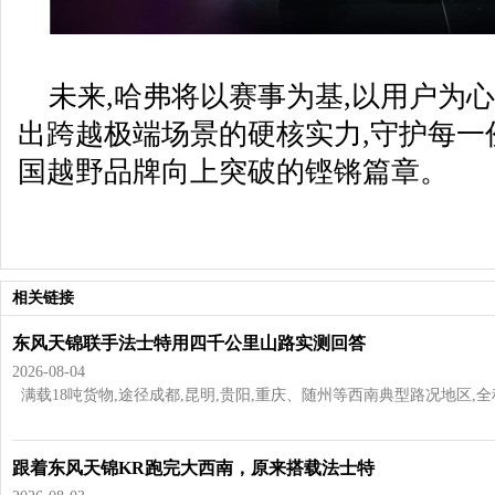
未来,哈弗将以赛事为基,以用户为心
出跨越极端场景的硬核实力,守护每一
国越野品牌向上突破的铿锵篇章。
相关链接
东风天锦联手法士特用四千公里山路实测回答
2026-08-04
满载18吨货物,途径成都,昆明,贵阳,重庆、随州等西南典型路况地区,全程超过
跟着东风天锦KR跑完大西南，原来搭载法士特