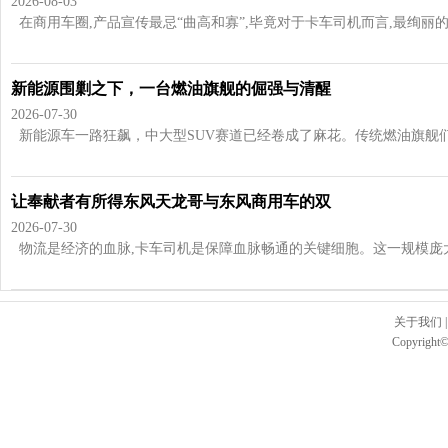
2026-08-03
在商用车圈,产品宣传最忌“曲高和寡”,毕竟对于卡车司机而言,最绚丽的辞
新能源围剿之下，一台燃油旗舰的倔强与清醒
2026-07-30
新能源车一路狂飙，中大型SUV赛道已经卷成了麻花。传统燃油旗舰们日
让奉献者有所得东风天龙哥与东风商用车的双
2026-07-30
物流是经济的血脉,卡车司机是保障血脉畅通的关键细胞。这一规模庞大的
关于我们
Copyright©2