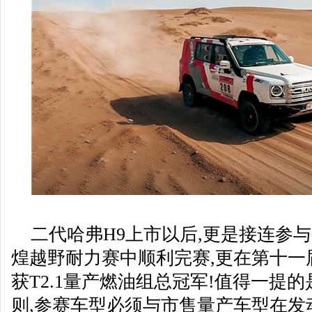
二代哈弗H9上市以后,更是接连参
煌越野耐力赛中顺利完赛,更在第十一
获T2.1量产燃油组总冠军!值得一提的
则,参赛车型必须与市售量产车型在发