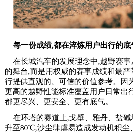
每一份成绩,都在淬炼用户出行的底
在长城汽车的发展理念中,越野赛
的舞台,而是用权威的赛事成绩和最严
行提供直观的、可信的价值参考。因为
更高的越野性能标准覆盖用户日常出行
都更尽兴、更安全、更有底气。
在环塔的赛道上,戈壁、雅丹、盐碱
升至80℃,沙尘肆虐易造成发动机积尘