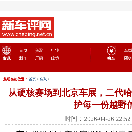
首页
焦聚
行业
车
新车
厂商
政策
团
资讯
购车
您现在的位置：
首页
>
焦聚
>
从硬核赛场到北京车展，二代哈弗
护每一份越野
时间：2026-04-26 22: