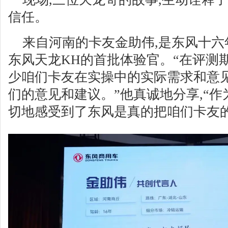
信任。
来自河南的卡友金助伟,是东风十六
东风天龙KH的首批体验官。“在评测
少咱们卡友在实操中的实际需求和意
们的意见和建议。”他真诚地分享,“作
切地感受到了东风是真的把咱们卡友