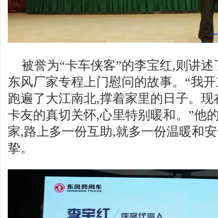
被誉为“卡车侠客”的李宝红,则讲述
东风厂家专程上门慰问的故事。“我开
跑遍了大江南北,撑着家里的日子。现
卡友的真切关怀,心里特别暖和。”他的
家,路上多一份互助,就多一份温暖和
挚。