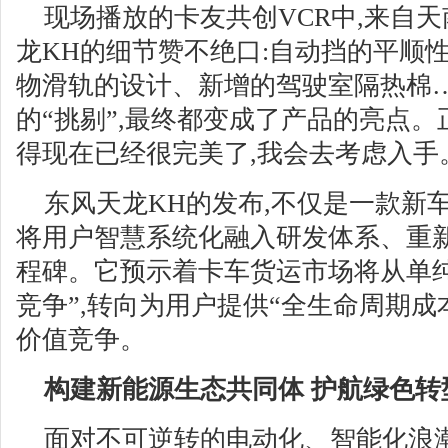
现场播放的卡友共创VCR中,来自
龙KH的细节赞不绝口:自动挡的平顺
物滑轨的设计、新增的驾驶室隔热棉
的“挑剔”,最终都变成了产品的亮点。
得现在已经很完美了,我会去考虑入手
东风天龙KH的发布,不仅是一款新
将用户智慧系统化融入研发体系、重
程碑。它预示着卡车货运市场将从单纯
竞争”,转向为用户提供“全生命周期成
价值竞争。
构建新能源生态共同体 护航绿色转
面对不可逆转的电动化、智能化浪