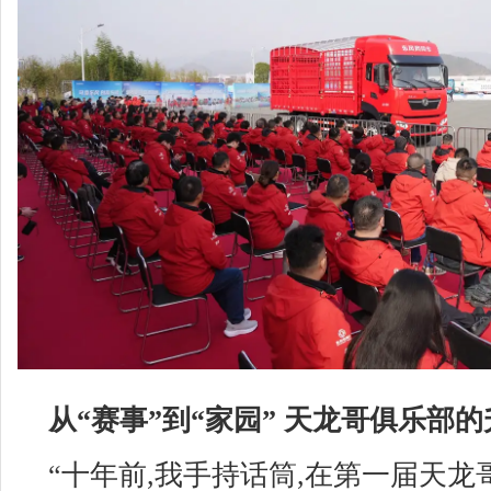
从“赛事”到“家园” 天龙哥俱乐部
“十年前,我手持话筒,在第一届天龙