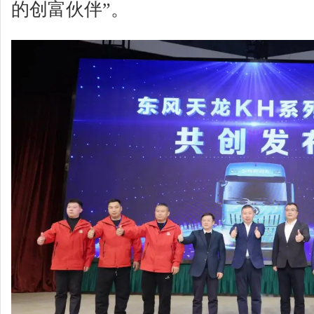
的创富伙伴”。