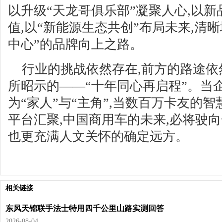
以升级“天龙哥俱乐部”凝聚人心,以新
值,以“新能源生态共创”布局未来,清
中心”的品牌向上之路。
行业的挑战依然存在,前方的路途依
所昭示的——“十年同心再启程”。当
为“家人”与“主角”,当数百万卡友的
平台汇聚,中国商用车的未来,必将驶
也更充满人文关怀的确定远方。
相关链接
东风天锦联手法士特用四千公里山路实测回答
2026-08-04