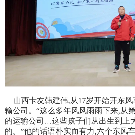
山西卡友韩建伟,从17岁开始开东风
输公司。“这么多年风风雨雨下来,从
的运输公司…这些孩子们从出生到上
的。”他的话语朴实而有力,六个东风