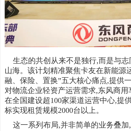
生态的共创从来不是独行,而是与志
山海。该计划精准聚焦卡友在新能源
融、保险、置换”五大核心痛点,提供
对物流企业轻资产运营需求,东风商用
在全国建设超100家渠道运营中心,提
标实现租赁规模2000台以上。
这一系列布局,并非简单的业务叠加