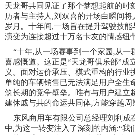
天龙哥共同见证了那个梦想起航的时
历者与主持人,刘双喜的开场白瞬间将
岁月。十年间,一场旨在提升驾驶技能
演变为连接超过十万名卡友的情感纽
“十年,从一场赛事到一个家园,从一
喜感慨道。这正是“天龙哥俱乐部”成
义。面对运价承压、模式重构的行业挑
单纯的车辆销售已无法满足用户全生命
筑长期的竞争壁垒。唯有与用户建立超
建休戚与共的命运共同体,方能穿越周
东风商用车有限公司总经理刘利成在
中,为这一转变注入了深刻的内涵:“我们