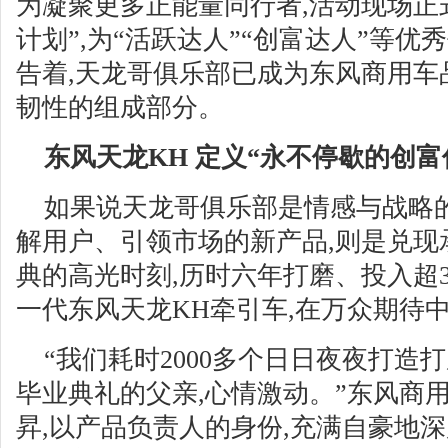
为凝聚更多正能量同行者,活动现场正
计划”,为“活跃达人”“创富达人”等
告着,天龙哥俱乐部已成为东风商用车
韧性的组成部分。
东风天龙KH 定义“永不停歇的创富
如果说天龙哥俱乐部是情感与战略
解用户、引领市场的新产品,则是兑现
典的高光时刻,历时六年打磨、投入超
一代东风天龙KH牵引车,在万众期待
“我们耗时2000多个日日夜夜打造
毕业典礼的父亲,心情激动。”东风商
昇,以产品负责人的身份,充满自豪地