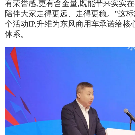
有荣誉感,更有含金量,既能带来实实
陪伴大家走得更远、走得更稳。”这标志
个活动IP,升维为东风商用车承诺给
体系。