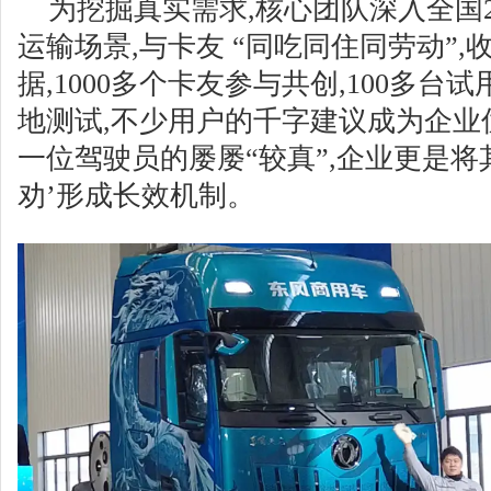
为挖掘真实需求,核心团队深入全国2
运输场景,与卡友 “同吃同住同劳动”
据,1000多个卡友参与共创,100多台
地测试,不少用户的千字建议成为企业
一位驾驶员的屡屡“较真”,企业更是将
劝’形成长效机制。