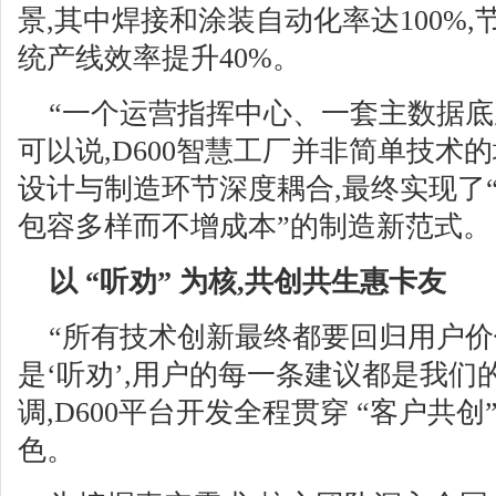
景,其中焊接和涂装自动化率达100%,
统产线效率提升40%。
“一个运营指挥中心、一套主数据底
可以说,D600智慧工厂并非简单技术
设计与制造环节深度耦合,最终实现了
包容多样而不增成本”的制造新范式。
以 “听劝” 为核,共创共生惠卡友
“所有技术创新最终都要回归用户价
是‘听劝’,用户的每一条建议都是我们
调,D600平台开发全程贯穿 “客户共创
色。