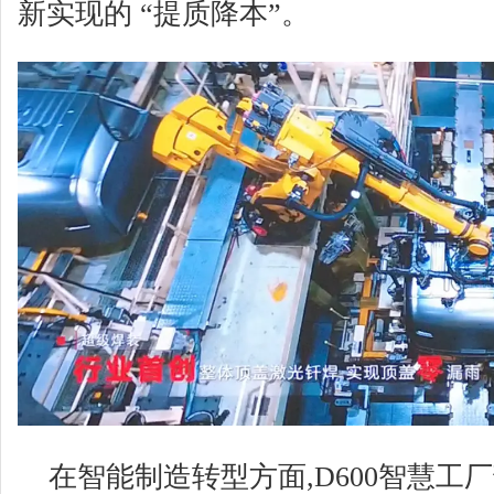
新实现的 “提质降本”。
在智能制造转型方面,D600智慧工