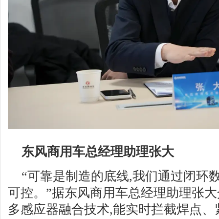
东风商用车总经理助理张大
“可靠是制造的底线,我们通过闭环
可控。”据东风商用车总经理助理张大
多感应器融合技术,能实时拦截焊点、