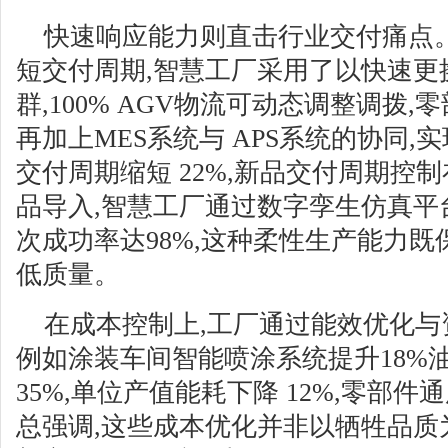
快速响应能力则直击行业交付痛点
短交付周期,智慧工厂采用了以快速更
群,100% AGV物流可动态调整调拨,零
再加上MES系统与 APS系统的协同,
交付周期缩短 22%,新品交付周期控
品导入,智慧工厂通过数字孪生仿真平
次成功率达98%,这种柔性生产能力既
低质量。
在成本控制上,工厂通过能效优化与
例如涂装车间智能喷涂系统提升18%油
35%,单位产值能耗下降 12%,零部件
总强调,这些成本优化并非以牺牲品质