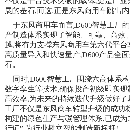
不仅是平台技术突破的载体,更是产业
展的基石,而这,正是东风商用车跳出
于东风商用车而言,D600智慧工厂
产制造体系实现了智能、可靠、高效
越,将有力支撑东风商用车第六代平台
高质量导入和快速量产,D600产品全
石。
同时,D600智慧工厂围绕六高体系
数字孪生等技术,确保投产初级即实现
高效率,为未来的持续迭代升级做好了基
工厂不仅是东风商车转型升级的成功标
构建的绿色生产与碳管理体系,已成为
行证”,为行业树立智能制造新标杆!