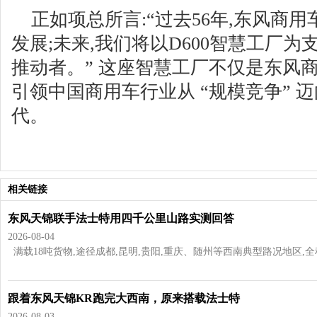
正如项总所言:“过去56年,东风商
发展;未来,我们将以D600智慧工厂为
推动者。” 这座智慧工厂不仅是东风
引领中国商用车行业从 “规模竞争” 迈
代。
相关链接
东风天锦联手法士特用四千公里山路实测回答
2026-08-04
满载18吨货物,途径成都,昆明,贵阳,重庆、随州等西南典型路况地区,全程超过
跟着东风天锦KR跑完大西南，原来搭载法士特
2026-08-03