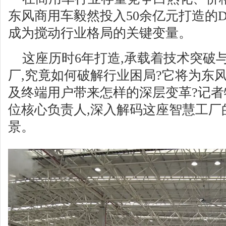
东风商用车毅然投入50余亿元打造的D6
成为搅动行业格局的关键变量。
这座历时6年打造,承载着技术突破
厂,究竟如何破解行业困局?它将为东
及终端用户带来怎样的深层变革?记
位核心负责人,深入解码这座智慧工厂
景。