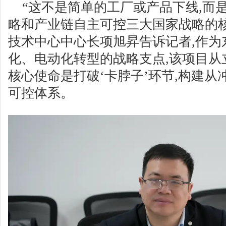
“这不是简单的工厂或产品下线,而
略和产业链自主可控三大国家战略的
技术中心中心长项旭昇告诉记者,作为
化、电动化转型的战略支点,该项目从
核心使命是打破‘卡脖子’环节,构建
可控体系。