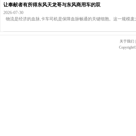
让奉献者有所得东风天龙哥与东风商用车的双
2026-07-30
物流是经济的血脉,卡车司机是保障血脉畅通的关键细胞。这一规模庞大的
关于我们
Copyright©2