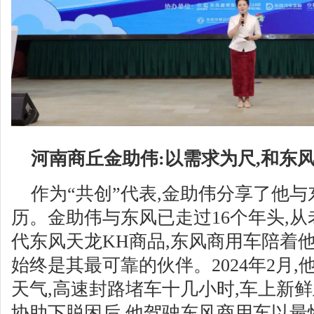
河南商丘金助伟:以需求为尺,和东
作为“共创”代表,金助伟分享了他
历。金助伟与东风已走过16个年头,
代东风天龙KH商品,东风商用车陪着
始终是其最可靠的伙伴。2024年2月
天气,高速封路堵车十几小时,车上新
协助下脱困后,他驾驶东风商用车以最