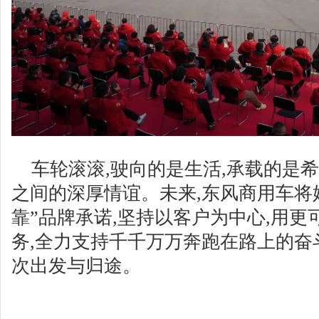
车轮滚滚,驶向的是生活,承载的是
之间的深厚情谊。未来,东风商用车将
靠”品牌承诺,坚持以客户为中心,用
务,全力支持千千万万奔跑在路上的奋
次出发与归途。