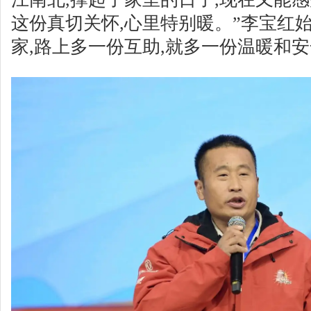
这份真切关怀,心里特别暖。”李宝红
家,路上多一份互助,就多一份温暖和