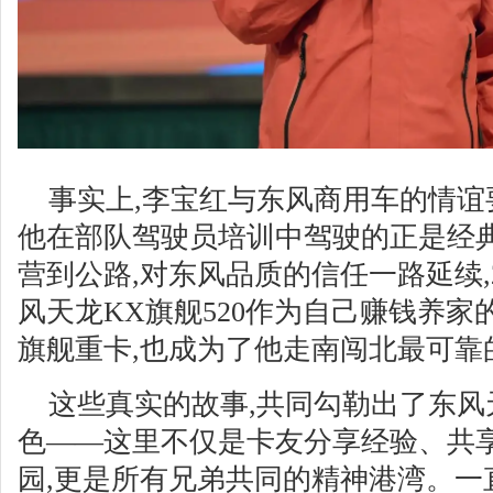
事实上,李宝红与东风商用车的情谊要
他在部队驾驶员培训中驾驶的正是经典
营到公路,对东风品质的信任一路延续,2
风天龙KX旗舰520作为自己赚钱养家
旗舰重卡,也成为了他走南闯北最可靠
这些真实的故事,共同勾勒出了东
色——这里不仅是卡友分享经验、共
园,更是所有兄弟共同的精神港湾。一