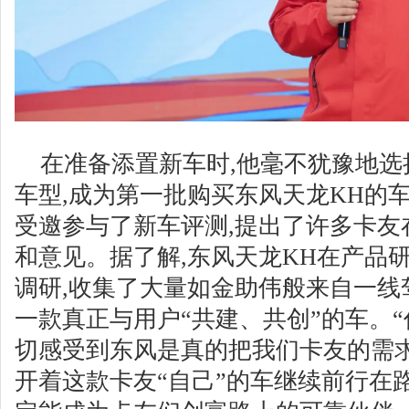
在准备添置新车时,他毫不犹豫地
车型,成为第一批购买东风天龙KH的
受邀参与了新车评测,提出了许多卡友
和意见。据了解,东风天龙KH在产品研
调研,收集了大量如金助伟般来自一线
一款真正与用户“共建、共创”的车。“
切感受到东风是真的把我们卡友的需
开着这款卡友“自己”的车继续前行在路