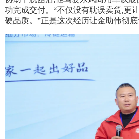
功完成交付。“不仅没有耽误卖货,更
硬品质。”正是这次经历让金助伟彻底