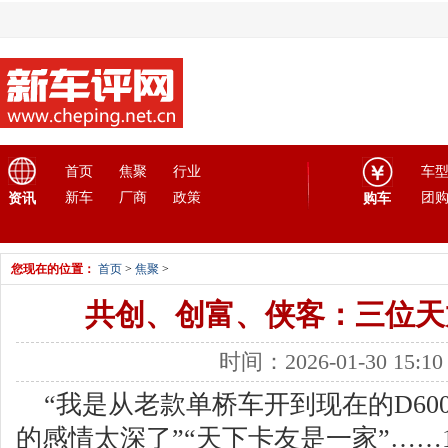
首页
焦聚
行业
车
新车
厂商
政策
团
资讯
购车
您现在的位置：
首页
>
焦聚
>
共创、创富、侠客：三位天
时间：2026-01-30 15:
“我是从老款单桥车开到现在的D60
的感情太深了”“天下卡友是一家”……1月