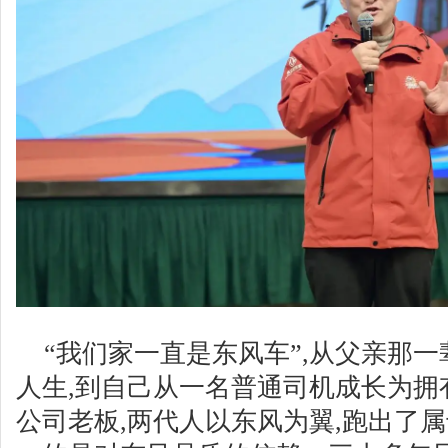
“我们家一直是东风车”,从父亲那
人生,到自己从一名普通司机成长为拥
公司老板,两代人以东风为翼,跑出了