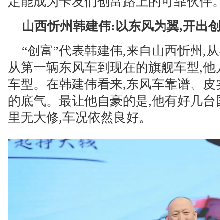
定能成为卡友们创富路上的可靠伙伴
山西忻州韩建伟:以东风为翼,开出
“创富”代表韩建伟,来自山西忻州,
从第一辆东风车到现在的旗舰车型,他
车型。在韩建伟看来,东风车靠谱、皮
的底气。最让他自豪的是,他有好几台国
里无大修,车况依然良好。