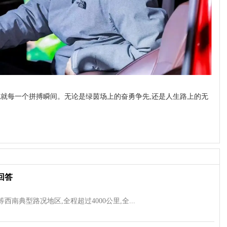
,成就每一个拼搏瞬间。无论是绿茵场上的奋勇争先,还是人生路上的无
回答
西南典型路况地区,全程超过4000公里,全...