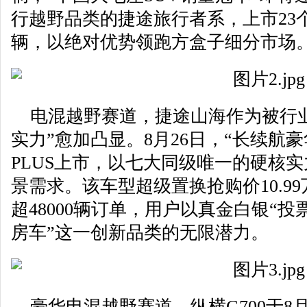
行越野品类的捷途旅行者系，上市23
辆，以绝对优势领跑方盒子细分市场
电混越野赛道，捷途山海作为被行业
实力”愈加凸显。8月26日，“长续航豪
PLUS上市，以七大同级唯一的硬核
景需求。该车型超级置换抢购价10.9
超48000辆订单，用户以真金白银“投
房车”这一创新品类的无限潜力。
豪华电混越野赛道，纵横G700于8