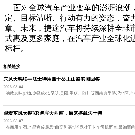
面对全球汽车产业变革的澎湃浪潮
定、目标清晰、行动有力的姿态，奋
章。未来，捷途汽车将持续深耕全球市
式惠及更多家庭，在汽车产业全球化
标杆。
相关链接
东风天锦联手法士特用四千公里山路实测回答
2026-08-04
满载18吨货物,途径成都,昆明,贵阳,重庆、随州等西南典型路况地区,全程超过
跟着东风天锦KR跑完大西南，原来搭载法士特
2026-08-03
在商用车圈,产品宣传最忌“曲高和寡”,毕竟对于卡车司机而言,最绚丽的辞