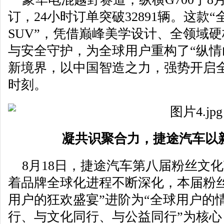
订，24小时订单突破32891辆。这款
SUV”，凭借巅峰美学设计、全领域
与安全守护，为全球用户重构了“纵情
新境界，以中国智造之力，强势开启
时刻。
凝共识聚合力，捷途汽车以
8月18日，捷途汽车第八届粉丝文
着品牌全球化进程不断深化，本届粉
用户的狂欢盛宴”进阶为“全球用户的
行、与文化同行、与公益同行”为核