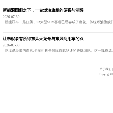
新能源围剿之下，一台燃油旗舰的倔强与清醒
2026-07-30
新能源车一路狂飙，中大型SUV赛道已经卷成了麻花。传统燃油旗舰们日
让奉献者有所得东风天龙哥与东风商用车的双
2026-07-30
物流是经济的血脉,卡车司机是保障血脉畅通的关键细胞。这一规模庞大的
关于我们
Copyright©2