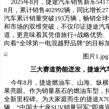
2025年8月，捷途汽车销售新车5417
8月，累计销售402992辆，同比增长2
汽车累计销量突破193万辆，畅销全球
和市场的双维突破，不仅印证捷途汽
道，更意味着其凭借旅行+战略优势
向着“全球第一电混越野品牌”的目标
三大赛道势能迸发，捷途汽
今年8月，捷途燃油车、山海、纵
果亮眼。作为销量基石的燃油车型，
全新里程碑。为大家庭而生的捷途X70
辆，“中国大七座SUV销量冠军”即将