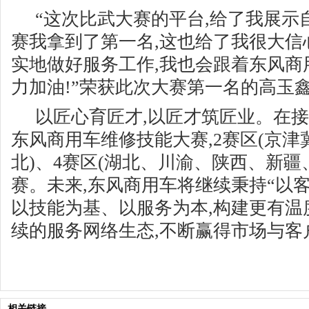
“这次比武大赛的平台,给了我展示
赛我拿到了第一名,这也给了我很大信
实地做好服务工作,我也会跟着东风商
力加油!”荣获此次大赛第一名的高玉
以匠心育匠才,以匠才筑匠业。在接下
东风商用车维修技能大赛,2赛区(京津冀
北)、4赛区(湖北、川渝、陕西、新疆
赛。未来,东风商用车将继续秉持“以客
以技能为基、以服务为本,构建更有温
续的服务网络生态,不断赢得市场与客
相关链接