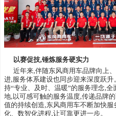
以赛促技,锤炼服务硬实力
近年来,伴随东风商用车品牌向上
进,服务体系建设也同步迎来深度跃升
持“专业、及时、温暖”的服务理念,全
地,以可感可触的服务温度,传递品牌
值的持续创造,东风商用车不断加快服
化、数智化进程,让可靠更进一步。