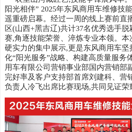
阳光相伴” 2025年东风商用车维修
遥重磅启幕。经过一周的线上赛前直播
区(山西+黑吉辽)共计37名优秀选手
赛,角逐技能荣誉、淬炼专业本领。本
硬实力的集中展示,更是东风商用车坚
化“阳光服务”战略、构建高质量服务
用车有限公司营销事业部国内营销部
完好率及客户支持部首席刘建科、营
负责人冷飞出席比赛现场,共同见证荣