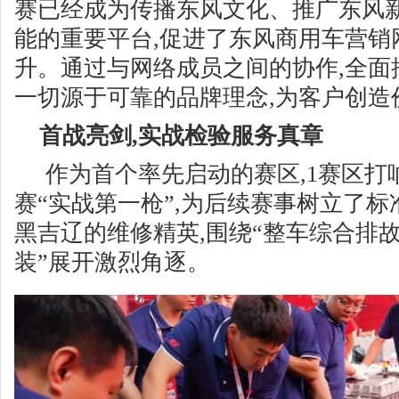
赛已经成为传播东风文化、推广东风
能的重要平台,促进了东风商用车营销
升。通过与网络成员之间的协作,全面推
一切源于可靠的品牌理念,为客户创造
首战亮剑,实战检验服务真章
作为首个率先启动的赛区,1赛区打响
赛“实战第一枪”,为后续赛事树立了标
黑吉辽的维修精英,围绕“整车综合排故
装”展开激烈角逐。