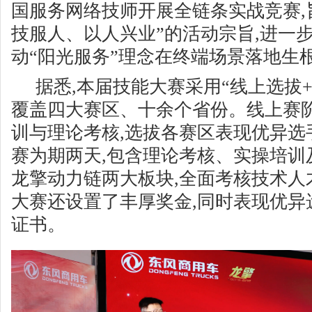
国服务网络技师开展全链条实战竞赛,
技服人、以人兴业”的活动宗旨,进一
动“阳光服务”理念在终端场景落地生
据悉,本届技能大赛采用“线上选拔+
覆盖四大赛区、十余个省份。线上赛阶
训与理论考核,选拔各赛区表现优异选
赛为期两天,包含理论考核、实操培训
龙擎动力链两大板块,全面考核技术人
大赛还设置了丰厚奖金,同时表现优异
证书。