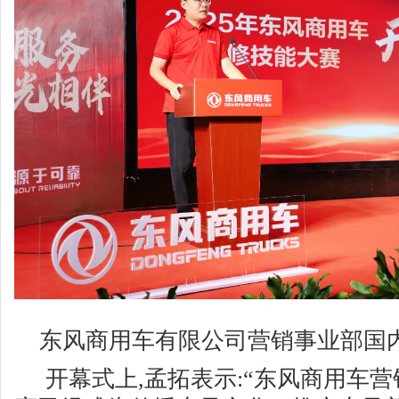
东风商用车有限公司营销事业部国
开幕式上,孟拓表示:“东风商用车